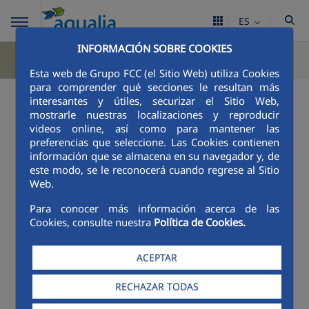
ES
INFORMACIÓN SOBRE COOKIES
Esta web de Grupo FCC (el Sitio Web) utiliza Cookies
para comprender qué secciones le resultan más
interesantes y útiles, securizar el Sitio Web,
mostrarle nuestras localizaciones y reproducir
videos online, así como para mantener las
preferencias que seleccione. Las Cookies contienen
información que se almacena en su navegador y, de
este modo, se le reconocerá cuando regrese al Sitio
Web.
Para conocer más información acerca de las
Cookies, consulte nuestra
Política de Cookies.
ACEPTAR
RECHAZAR TODAS