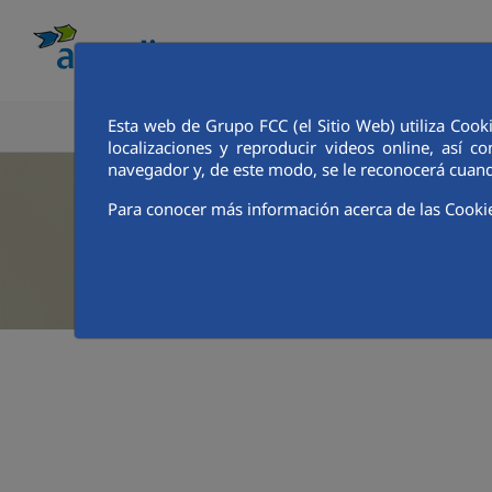
Esta web de Grupo FCC (el Sitio Web) utiliza Cook
CONOCE AQUALIA
ANALISTAS E INVE
localizaciones y reproducir videos online, así
navegador y, de este modo, se le reconocerá cuand
Para conocer más información acerca de las Cooki