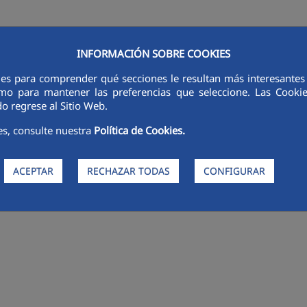
INFORMACIÓN SOBRE COOKIES
ies para comprender qué secciones le resultan más interesantes y 
RSORES
INNOVACIÓN
DIGITALIZACIÓN
SOSTENIBILIDAD
É
 como para mantener las preferencias que seleccione. Las Cook
o regrese al Sitio Web.
es, consulte nuestra
Política de Cookies.
ACEPTAR
RECHAZAR TODAS
CONFIGURAR