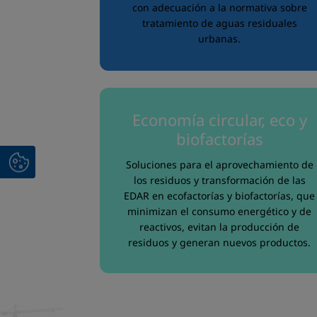
con adecuación a la normativa sobre
tratamiento de aguas residuales
urbanas.
Economía circular, eco y
biofactorías
Soluciones para el aprovechamiento de
los residuos y transformación de las
EDAR en ecofactorías y biofactorías, que
minimizan el consumo energético y de
reactivos, evitan la producción de
residuos y generan nuevos productos.