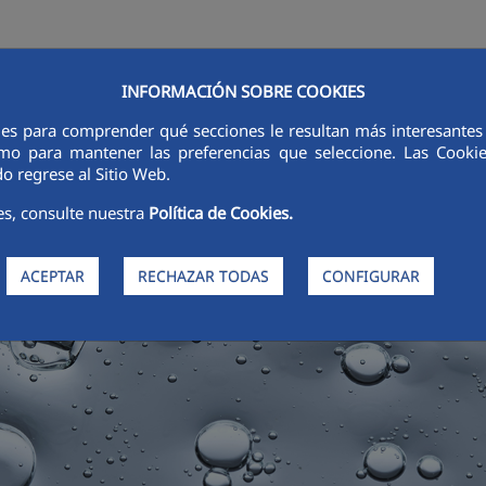
INFORMACIÓN SOBRE COOKIES
RSORES
INNOVACIÓN
DIGITALIZACIÓN
SOSTENIBILIDAD
É
ies para comprender qué secciones le resultan más interesantes y 
 como para mantener las preferencias que seleccione. Las Cook
o regrese al Sitio Web.
es, consulte nuestra
Política de Cookies.
ACEPTAR
RECHAZAR TODAS
CONFIGURAR