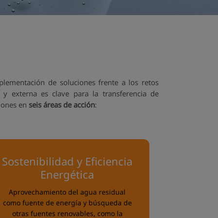
mplementación de soluciones frente a los retos
a y externa es clave para la transferencia de
ciones en
seis áreas de acción
:
Sostenibilidad y Eficiencia
Energética
Aprovechamiento del agua residual
como fuente de energía y búsqueda de
otras fuentes renovables, como la