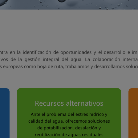
ntra en la identificación de oportunidades y el desarrollo e i
ativos de la gestión integral del agua. La colaboración intern
cas europeas como hoja de ruta, trabajamos y desarrollamos solu
Recursos alternativos
Ante el problema del estrés hídrico y
calidad del agua, ofrecemos soluciones
de potabilización, desalación y
reutilización de aguas residuales