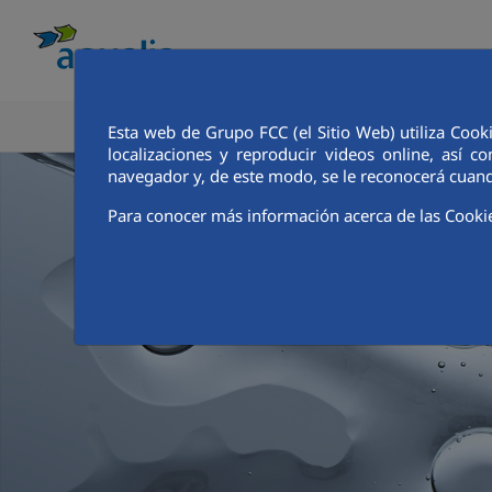
CONOCE AQUALIA
ANALISTAS E INVE
Esta web de Grupo FCC (el Sitio Web) utiliza Cook
localizaciones y reproducir videos online, así
navegador y, de este modo, se le reconocerá cuand
Para conocer más información acerca de las Cooki