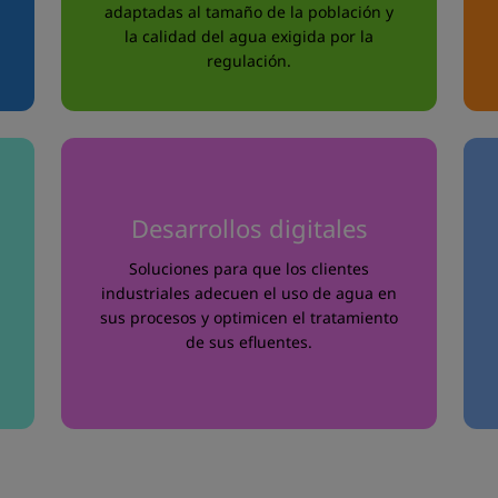
adaptadas al tamaño de la población y
la calidad del agua exigida por la
regulación.
Desarrollos digitales
Soluciones para que los clientes
industriales adecuen el uso de agua en
sus procesos y optimicen el tratamiento
de sus efluentes.