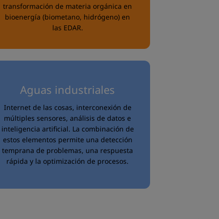
transformación de materia orgánica en
bioenergía (biometano, hidrógeno) en
las EDAR.
Aguas industriales
Internet de las cosas, interconexión de
múltiples sensores, análisis de datos e
inteligencia artificial. La combinación de
estos elementos permite una detección
temprana de problemas, una respuesta
rápida y la optimización de procesos.