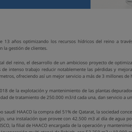
e 13 años optimizando los recursos hídricos del reino a travé
en la gestión de clientes.
al del reino, el desarrollo de un ambicioso proyecto de optimiza
s de intenso trabajo reducir notablemente las pérdidas y mejora
etros, ofreciendo así un mejor servicio a más de 3 millones de 
2018 de la explotación y mantenimiento de las plantas depurad
idad de tratamiento de 250.000 m3/d cada una, dan servicio a un
upo saudí HAACO la compra del 51% de Qatarat, la sociedad conces
ojo, una instalación que provee con 42.500 m3 al día de agua pota
ISCO, la filial de HAACO encargada de la operación y mantenimie