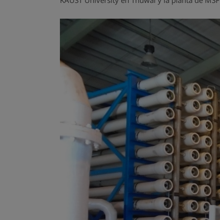
KAUST University en Thuwal y la planta de MSF