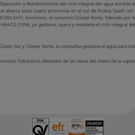
Operación y Mantenimiento del ciclo integral del agua durante si
ue abarca estas cuatro provincias en el sur de Arabia Saudí co
40.000 km²). Asimismo, el consorcio Clúster Norte, liderado por 
HAACO (10%), ya gestiona, opera y mantiene el ciclo integral del 
Clúster Sur y Clúster Norte, la compañía gestiona el agua para m
ervicios hidráulicos afectados de las obras del metro de la capita