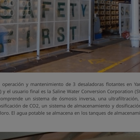
operación y mantenimiento de 3 desaladoras flotantes en Yanbu
ri) y el usuario final es la Saline Water Conversion Corporation
omprende un sistema de ósmosis inversa, una ultrafiltración,
ificación de CO2, un sistema de almacenamiento y dosificación
cloro. El agua potable se almacena en los tanques de almacena