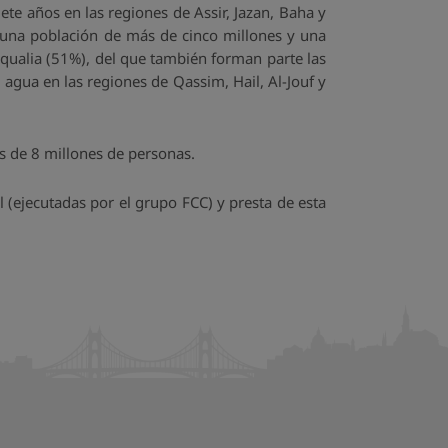
ete años en las regiones de Assir, Jazan, Baha y
n una población de más de cinco millones y una
Aqualia (51%), del que también forman parte las
agua en las regiones de Qassim, Hail, Al-Jouf y
ás de 8 millones de personas.
l (ejecutadas por el grupo FCC) y presta de esta