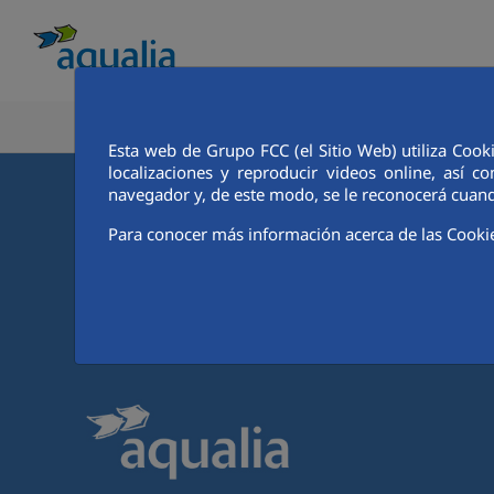
CONOCE AQUALIA
ANALISTAS E INVE
Esta web de Grupo FCC (el Sitio Web) utiliza Cook
localizaciones y reproducir videos online, así
navegador y, de este modo, se le reconocerá cuand
Para conocer más información acerca de las Cooki