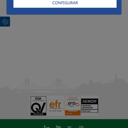
CONFIGURAR