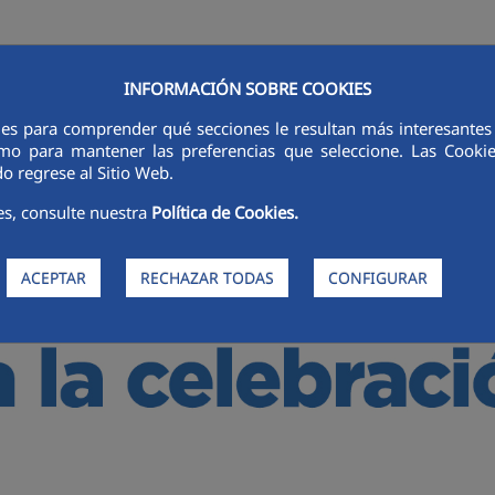
INFORMACIÓN SOBRE COOKIES
ies para comprender qué secciones le resultan más interesantes y 
RSORES
INNOVACIÓN
DIGITALIZACIÓN
SOSTENIBILIDAD
É
 como para mantener las preferencias que seleccione. Las Cook
o regrese al Sitio Web.
es, consulte nuestra
Política de Cookies.
ACEPTAR
RECHAZAR TODAS
CONFIGURAR