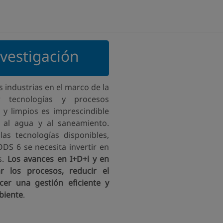
nvestigación
s industrias en el marco de la
ar tecnologías y procesos
 y limpios es imprescindible
o al agua y al saneamiento.
las tecnologías disponibles,
ODS 6 se necesita invertir en
s.
Los avances en I+D+i y en
r los procesos, reducir el
er una gestión eficiente y
biente
.