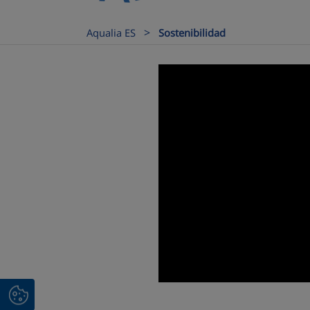
>
Aqualia ES
Sostenibilidad