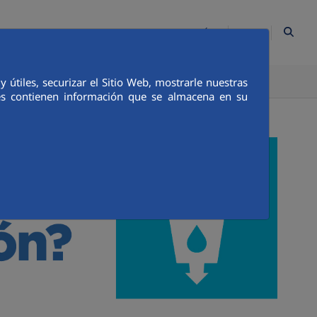
ES
Contacto
Mapa Web
Empleados
Canal Ético
útiles, securizar el Sitio Web, mostrarle nuestras
TICA E INTEGRIDAD
COMUNICACIÓN
ies contienen información que se almacena en su