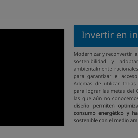
  Invertir en i
Modernizar y reconvertir la
sostenibilidad y adopt
ambientalmente racionales
para garantizar el acces
Además de utilizar todas 
para lograr las metas del 
las que aún no conocemo
diseño permiten optimiza
consumo energético y hac
sostenible con el medio am