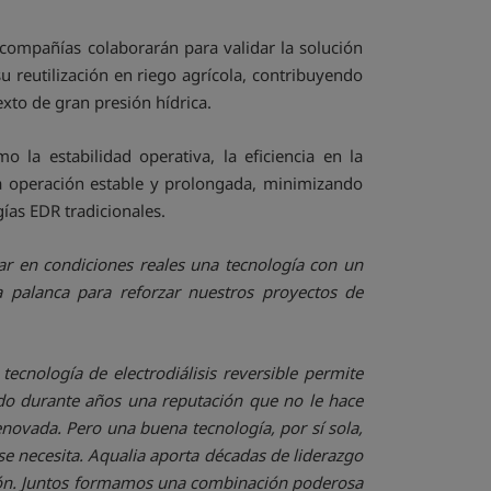
compañías colaborarán para validar la solución
 reutilización en riego agrícola, contribuyendo
xto de gran presión hídrica.
a estabilidad operativa, la eficiencia en la
na operación estable y prolongada, minimizando
gías EDR tradicionales.
ar en condiciones reales una tecnología con un
palanca para reforzar nuestros proyectos de
ecnología de electrodiálisis reversible permite
rado durante años una reputación que no le hace
renovada. Pero una buena tecnología, por sí sola,
se necesita. Aqualia aporta décadas de liderazgo
isión. Juntos formamos una combinación poderosa