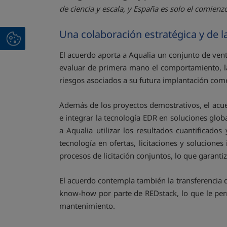
de ciencia y escala, y España es solo el comienz
Una colaboración estratégica y de 
El acuerdo aporta a Aqualia un conjunto de vent
evaluar de primera mano el comportamiento, la 
riesgos asociados a su futura implantación come
Además de los proyectos demostrativos, el acu
e integrar la tecnología EDR en soluciones globa
a Aqualia utilizar los resultados cuantificado
tecnología en ofertas, licitaciones y solucion
procesos de licitación conjuntos, lo que garant
El acuerdo contempla también la transferencia de
know-how por parte de REDstack, lo que le per
mantenimiento.