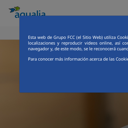
CONOCE AQUALIA
ANALISTAS E INVE
Esta web de Grupo FCC (el Sitio Web) utiliza Cook
localizaciones y reproducir videos online, así
navegador y, de este modo, se le reconocerá cuand
Para conocer más información acerca de las Cooki