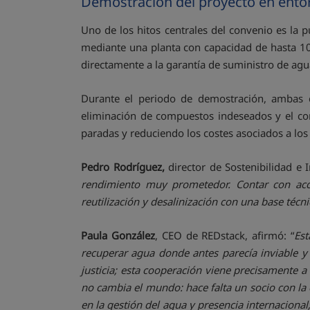
Demostración del proyecto en ento
Uno de los hitos centrales del convenio es la
mediante una planta con capacidad de hasta 10 
directamente a la garantía de suministro de agu
Durante el periodo de demostración, ambas c
eliminación de compuestos indeseados y el con
paradas y reduciendo los costes asociados a los 
Pedro Rodríguez,
director de Sostenibilidad e 
rendimiento muy prometedor. Contar con acc
reutilización y desalinización con una base técni
Paula González
, CEO de REDstack, afirmó: “
Est
recuperar agua donde antes parecía inviable y 
justicia; esta cooperación viene precisamente a 
no cambia el mundo: hace falta un socio con la 
en la gestión del agua y presencia internacion