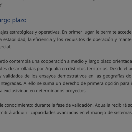
o
”.
largo plazo
ajas estratégicas y operativas. En primer lugar, le permite acce
estabilidad, la eficiencia y los requisitos de operación y mante
rcial.
erdo contempla una cooperación a medio y largo plazo orientada
les desarrolladas por Aqualia en distintos territorios. Desde el 
s y validados de los ensayos demostrativos en las geografías do
es integradas. A ello se suma un derecho de primera opción para 
iza exclusividad en determinados proyectos.
 conocimiento: durante la fase de validación, Aqualia recibirá s
mitirá adquirir capacidades avanzadas en el manejo de sistemas 