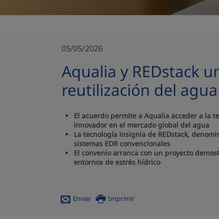
05/05/2026
Aqualia y REDstack un
reutilización del agu
El acuerdo permite a Aqualia acceder a la t
innovador en el mercado global del agua
La tecnología insignia de REDstack, denomi
sistemas EDR convencionales
El convenio arranca con un proyecto demostr
entornos de estrés hídrico
Enviar
Imprimir