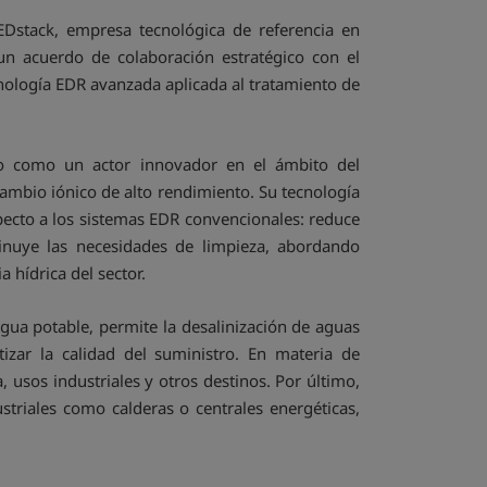
 REDstack, empresa tecnológica de referencia en
 un acuerdo de colaboración estratégico con el
cnología EDR avanzada aplicada al tratamiento de
do como un actor innovador en el ámbito del
ambio iónico de alto rendimiento. Su tecnología
specto a los sistemas EDR convencionales: reduce
inuye las necesidades de limpieza, abordando
a hídrica del sector.
agua potable, permite la desalinización de aguas
izar la calidad del suministro. En materia de
a, usos industriales y otros destinos. Por último,
ustriales como calderas o centrales energéticas,