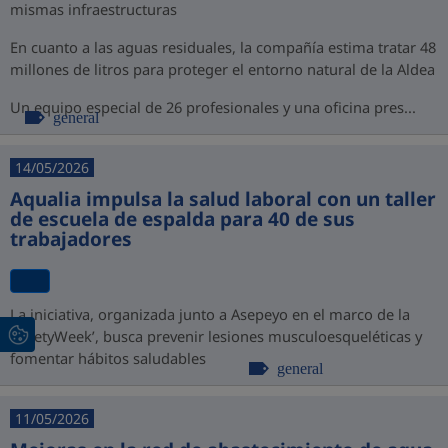
mismas infraestructuras
En cuanto a las aguas residuales, la compañía estima tratar 48
millones de litros para proteger el entorno natural de la Aldea
Un equipo especial de 26 profesionales y una oficina pres...
general
14/05/2026
Aqualia impulsa la salud laboral con un taller
de escuela de espalda para 40 de sus
trabajadores
La iniciativa, organizada junto a Asepeyo en el marco de la
‘SafetyWeek’, busca prevenir lesiones musculoesqueléticas y
fomentar hábitos saludables
general
11/05/2026