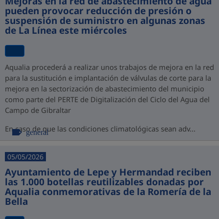
Mejoras en la red de abastecimiento de agua
pueden provocar reducción de presión o
suspensión de suministro en algunas zonas
de La Línea este miércoles
Aqualia procederá a realizar unos trabajos de mejora en la red
para la sustitución e implantación de válvulas de corte para la
mejora en la sectorización de abastecimiento del municipio
como parte del PERTE de Digitalización del Ciclo del Agua del
Campo de Gibraltar
En caso de que las condiciones climatológicas sean adv...
general
05/05/2026
Ayuntamiento de Lepe y Hermandad reciben
las 1.000 botellas reutilizables donadas por
Aqualia conmemorativas de la Romería de la
Bella