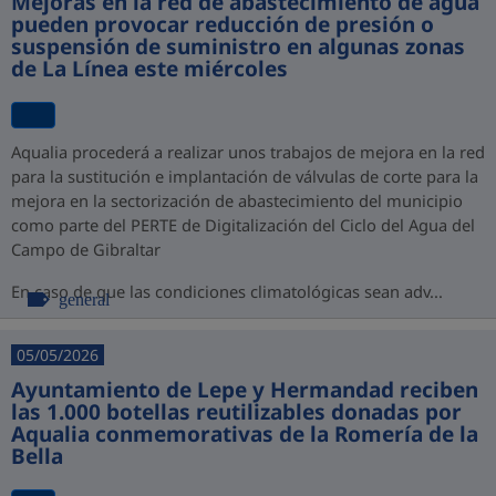
Mejoras en la red de abastecimiento de agua
pueden provocar reducción de presión o
suspensión de suministro en algunas zonas
de La Línea este miércoles
Aqualia procederá a realizar unos trabajos de mejora en la red
para la sustitución e implantación de válvulas de corte para la
mejora en la sectorización de abastecimiento del municipio
como parte del PERTE de Digitalización del Ciclo del Agua del
Campo de Gibraltar
En caso de que las condiciones climatológicas sean adv...
general
05/05/2026
Ayuntamiento de Lepe y Hermandad reciben
las 1.000 botellas reutilizables donadas por
Aqualia conmemorativas de la Romería de la
Bella