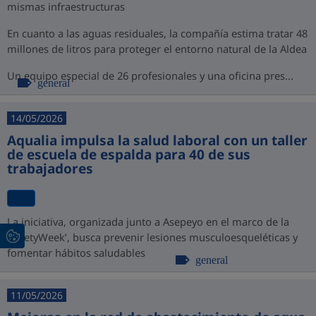
mismas infraestructuras
En cuanto a las aguas residuales, la compañía estima tratar 48
millones de litros para proteger el entorno natural de la Aldea
Un equipo especial de 26 profesionales y una oficina pres...
general
14/05/2026
Aqualia impulsa la salud laboral con un taller
de escuela de espalda para 40 de sus
trabajadores
La iniciativa, organizada junto a Asepeyo en el marco de la
‘SafetyWeek’, busca prevenir lesiones musculoesqueléticas y
fomentar hábitos saludables
general
11/05/2026