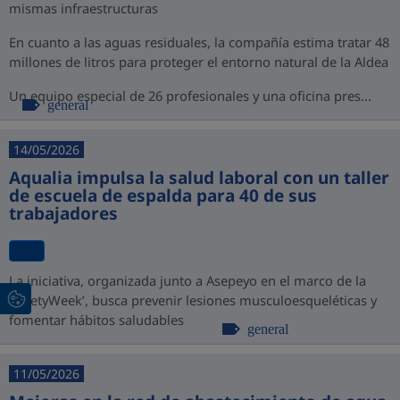
mismas infraestructuras
En cuanto a las aguas residuales, la compañía estima tratar 48
millones de litros para proteger el entorno natural de la Aldea
Un equipo especial de 26 profesionales y una oficina pres...
general
14/05/2026
Aqualia impulsa la salud laboral con un taller
de escuela de espalda para 40 de sus
trabajadores
La iniciativa, organizada junto a Asepeyo en el marco de la
‘SafetyWeek’, busca prevenir lesiones musculoesqueléticas y
fomentar hábitos saludables
general
11/05/2026