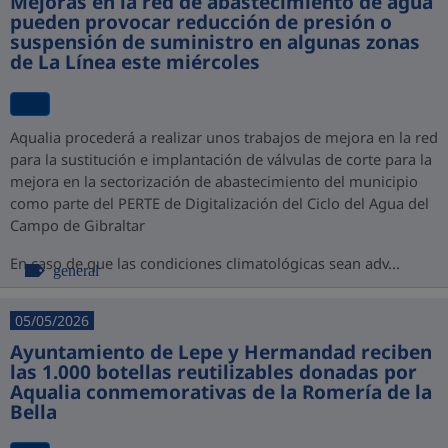
Mejoras en la red de abastecimiento de agua
pueden provocar reducción de presión o
suspensión de suministro en algunas zonas
de La Línea este miércoles
Aqualia procederá a realizar unos trabajos de mejora en la red
para la sustitución e implantación de válvulas de corte para la
mejora en la sectorización de abastecimiento del municipio
como parte del PERTE de Digitalización del Ciclo del Agua del
Campo de Gibraltar
En caso de que las condiciones climatológicas sean adv...
general
05/05/2026
Ayuntamiento de Lepe y Hermandad reciben
las 1.000 botellas reutilizables donadas por
Aqualia conmemorativas de la Romería de la
Bella