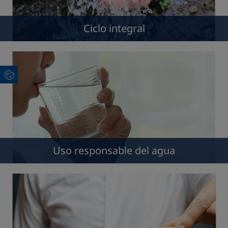
Ciclo integral
Uso responsable del agua