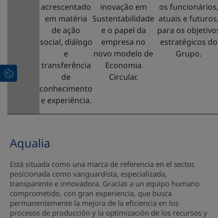
acrescentado
inovação em
os funcionários
em matéria
Sustentabilidade
atuais e futuros
de ação
e o papel da
para os objetivo
social, diálogo
empresa no
estratégicos do
e
novo modelo de
Grupo.
transferência
Economia
de
Circular.
conhecimento
e experiência.
Aqualia
Está situada como una marca de referencia en el sector,
posicionada como vanguardista, especializada,
transparente e innovadora. Gracias a un equipo humano
comprometido, con gran experiencia, que busca
permanentemente la mejora de la eficiencia en los
procesos de producción y la optimización de los recursos y