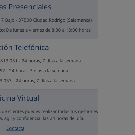
as Presenciales
 7 Bajo - 37500 Ciudad Rodrigo (Salamanca)
co:
De lunes a viernes de 8:30 a 13:00 horas
ión Telefónica
813 051 - 24 horas, 7 días a la semana
2 - 24 horas, 7 días a la semana
 053 - 24 horas, 7 días a la semana
icina Virtual
 de clientes puedes realizar todas tus gestiones
, ágil y confidencial las 24 horas del día.
Contacta