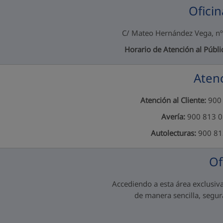
Oficin
C/ Mateo Hernández Vega, nº
Horario de Atención al Públi
Atenc
Atención al Cliente:
900 
Avería:
900 813 05
Autolecturas:
900 813
Of
Accediendo a esta área exclusiva
de manera sencilla, segura