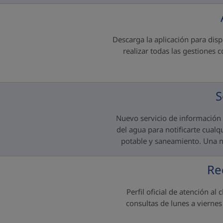
Descarga la aplicación para disp
realizar todas las gestiones 
S
Nuevo servicio de información 
del agua para notificarte cualq
potable y saneamiento. Una n
Re
Perfil oficial de atención al
consultas de lunes a vierne