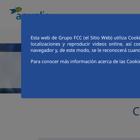
CONOCE AQUALIA
ANALISTAS E INVE
Esta web de Grupo FCC (el Sitio Web) utiliza Cook
localizaciones y reproducir videos online, así
navegador y, de este modo, se le reconocerá cuand
Para conocer más información acerca de las Cooki
C