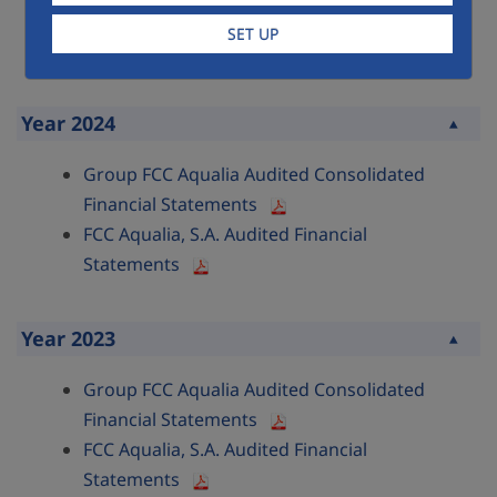
FCC Aqualia, S.A. Audited Financial
SET UP
Statements
Year 2024
Collapse
Group FCC Aqualia Audited Consolidated
Financial Statements
FCC Aqualia, S.A. Audited Financial
Statements
Year 2023
Collapse
Group FCC Aqualia Audited Consolidated
Financial Statements
FCC Aqualia, S.A. Audited Financial
Statements