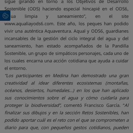
sigue girando en torno a los Objetivos de Desarrollo
Sostenible (ODS) haciendo especial hincapié en el ODS6,
“agua limpia y saneamiento”, en el site
www.aqualiayods6.com. Este año, los peques han podido
vivir una auténtica Aquaventura. Aqual y ODS6, guardianes
incansables de la gestión del ciclo integral del agua y del
saneamiento, han estado acompañados de la Pandilla
Sostenible, un grupo de simpáticos personajes, cada uno de
los cuales encarna una acción cotidiana que ayuda a cuidar
el entorno.
“Los participantes en Medina han demostrado una gran
creatividad al idear diferentes ecosistemas (montañas,
océanos, desiertos, humedales...) en los que han aplicado
sus conocimientos sobre el agua y cómo cuidarla para
proteger la biodiversidad”,
comentó Francisco García. “
Al
finalizar sus dibujos y en la sección Retos Sostenibles, han
podido aportar cuál es el reto con el que se comprometen a
diario para que, con pequeños gestos cotidianos, pueden