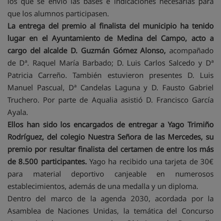
los que se envió las bases e indicaciones necesarias para
que los alumnos participasen.
La entrega del premio al finalista del municipio ha tenido
lugar en el Ayuntamiento de Medina del Campo, acto a
cargo del alcalde D. Guzmán Gómez Alonso,
acompañado
de Dª. Raquel María Barbado; D. Luis Carlos Salcedo y Dª
Patricia Carreño. También estuvieron presentes D. Luis
Manuel Pascual, Dª Candelas Laguna y D. Fausto Gabriel
Truchero. Por parte de Aqualia asistió D. Francisco García
Ayala.
Ellos han sido los encargados de entregar a Yago Trimiño
Rodríguez, del colegio Nuestra Señora de las Mercedes, su
premio por resultar finalista del certamen de entre los más
de 8.500 participantes.
Yago ha recibido una tarjeta de 30€
para material deportivo canjeable en numerosos
establecimientos, además de una medalla y un diploma.
Dentro del marco de la agenda 2030, acordada por la
Asamblea de Naciones Unidas, la temática del Concurso