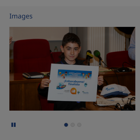
Images
Stop carousel of images