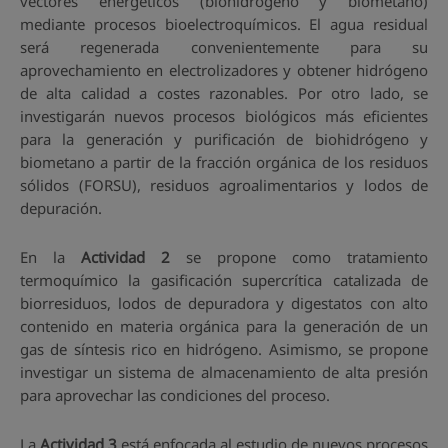
vectores energéticos (biohidrógeno y biometano)
mediante procesos bioelectroquímicos. El agua residual
será regenerada convenientemente para su
aprovechamiento en electrolizadores y obtener hidrógeno
de alta calidad a costes razonables. Por otro lado, se
investigarán nuevos procesos biológicos más eficientes
para la generación y purificación de biohidrógeno y
biometano a partir de la fracción orgánica de los residuos
sólidos (FORSU), residuos agroalimentarios y lodos de
depuración.
En la
Actividad 2
se propone como tratamiento
termoquímico la gasificación supercrítica catalizada de
biorresiduos, lodos de depuradora y digestatos con alto
contenido en materia orgánica para la generación de un
gas de síntesis rico en hidrógeno. Asimismo, se propone
investigar un sistema de almacenamiento de alta presión
para aprovechar las condiciones del proceso.
La
Actividad 3
está enfocada al estudio de nuevos procesos