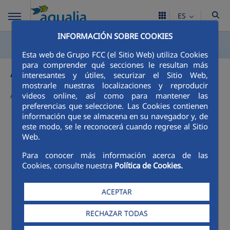
ES
INFORMACIÓN SOBRE COOKIES
Esta web de Grupo FCC (el Sitio Web) utiliza Cookies
Avisos
para comprender qué secciones le resultan más
interesantes y útiles, securizar el Sitio Web,
mostrarle nuestras localizaciones y reproducir
Actualmente no hay avisos
videos online, así como para mantener las
preferencias que seleccione. Las Cookies contienen
información que se almacena en su navegador y, de
este modo, se le reconocerá cuando regrese al Sitio
Web.
Para conocer más información acerca de las
Cookies, consulte nuestra
Política de Cookies.
ACEPTAR
RECHAZAR TODAS