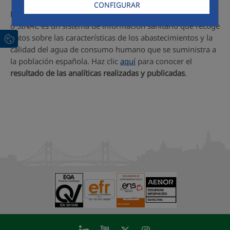
CONFIGURAR
El Sistema de Información Nacional de Agua de Consumo
o SINAC es un sistema de información sanitario que recoge
datos sobre las características de los abastecimientos y la
calidad del agua de consumo humano que se suministra a
la población española. Haz clic
aquí
para conocer el
resultado de las analíticas realizadas y publicadas
.