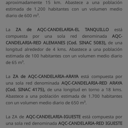
aproximadamente 15 km. Abastece a una población
estimada de 1.200 habitantes con un volumen medio
diario de 600 m³.
La
ZA de AQC-CANDELARIA-EL TANQUILLO
está
compuesta por una sola red denominada
AQC-
CANDELARIA-RED ALEMANES (Cod. SINAC 5083),
de una
longitud alrededor de 4 kms. Abastece a una población
estimada de 100 habitantes con un volumen medio diario
de 65 m³.
La
ZA de AQC-CANDELARIA-ARAYA
está compuesta por
una sola red denominada
AQC-CANDELARIA-RED ARAYA
(Cod. SINAC 4175),
de una longitud en torno a 18 kms.
Abastece a una población estimada de 1.700 habitantes
con un volumen medio diario de 650 m³.
La ZA de
AQC-CANDELARIA-IGUESTE
está compuesta por
una sola red denominada
AQC-CANDELARIA-RED IGUESTE