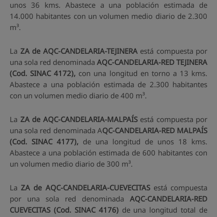
unos 36 kms. Abastece a una población estimada de
14.000 habitantes con un volumen medio diario de 2.300
m³.
La
ZA de AQC-CANDELARIA-TEJINERA
está compuesta por
una sola red denominada
AQC-CANDELARIA-RED TEJINERA
(Cod. SINAC 4172),
con una longitud en torno a 13 kms.
Abastece a una población estimada de 2.300 habitantes
con un volumen medio diario de 400 m³.
La
ZA de AQC-CANDELARIA-MALPAÍS
está compuesta por
una sola red denominada A
QC-CANDELARIA-RED MALPAÍS
(Cod. SINAC 4177),
de una longitud de unos 18 kms.
Abastece a una población estimada de 600 habitantes con
un volumen medio diario de 300 m³.
La
ZA de AQC-CANDELARIA-CUEVECITAS
está compuesta
por una sola red denominada
AQC-CANDELARIA-RED
CUEVECITAS (Cod. SINAC 4176)
de una longitud total de