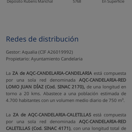
Depósito Rubens Marichal
5768
En Superfície
Redes de distribución
Gestor: Aqualia (CIF A26019992)
Propietario: Ayuntamiento Candelaria
La
ZA de AQC-CANDELARIA-CANDELARIA
está compuesta
por una sola red denominada
AQC-CANDELARIA-RED
LOMO JUAN DÍAZ (Cod. SINAC 2170),
de una longitud en
torno a 20 kms. Abastece a una población estimada de
4.700 habitantes con un volumen medio diario de 750 m³.
La
ZA de AQC-CANDELARIA-CALETILLAS
está compuesta
por una sola red denominada
AQC-CANDELARIA-RED
CALETILLAS (Cod. SINAC 4171)
, con una longitud total de