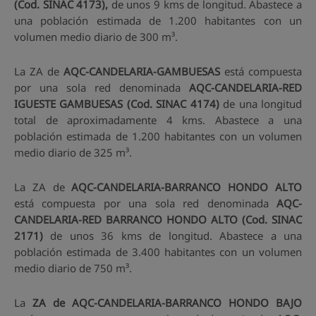
(Cod. SINAC 4173),
de unos 9 kms de longitud. Abastece a
una población estimada de 1.200 habitantes con un
volumen medio diario de 300 m³.
La ZA de
AQC-CANDELARIA-GAMBUESAS
está compuesta
por una sola red denominada
AQC-CANDELARIA-RED
IGUESTE GAMBUESAS (Cod. SINAC 4174)
de una longitud
total de aproximadamente 4 kms. Abastece a una
población estimada de 1.200 habitantes con un volumen
medio diario de 325 m³.
La ZA de
AQC-CANDELARIA-BARRANCO HONDO ALTO
está compuesta por una sola red denominada
AQC-
CANDELARIA-RED BARRANCO HONDO ALTO (Cod. SINAC
2171)
de unos 36 kms de longitud. Abastece a una
población estimada de 3.400 habitantes con un volumen
medio diario de 750 m³.
La
ZA de AQC-CANDELARIA-BARRANCO HONDO BAJO