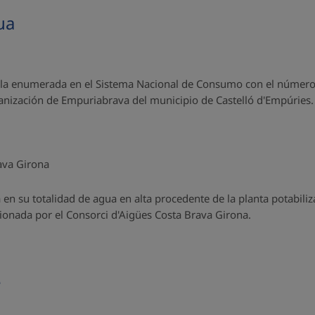
ua
on la enumerada en el Sistema Nacional de Consumo con el nú
nización de Empuriabrava del municipio de Castelló d'Empúries.
ava Girona
en su totalidad de agua en alta procedente de la planta potabili
ionada por el Consorci d'Aigües Costa Brava Girona.
e