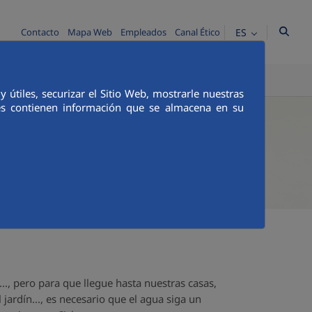
ES
Contacto
Mapa Web
Empleados
Canal Ético
TICA E INTEGRIDAD
COMUNICACIÓN
útiles, securizar el Sitio Web, mostrarle nuestras
ies contienen información que se almacena en su
.., pero para que llegue hasta nuestras casas,
l jardín..., es necesario que el agua siga un