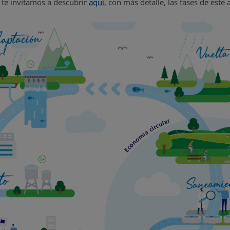
 te invitamos a descubrir
aquí
, con más detalle, las fases de este 