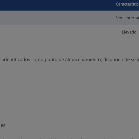
Característic
Semienterra
Elevado
 identificados como punto de almacenamiento; disponen de siste
ies