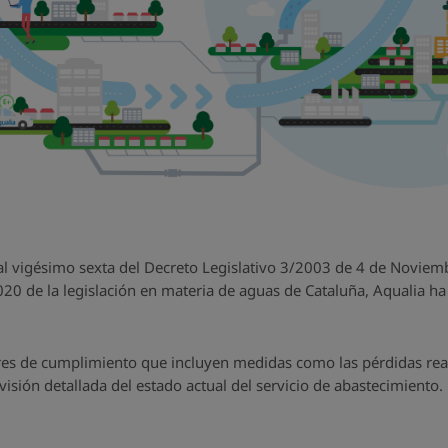
al vigésimo sexta del Decreto Legislativo 3/2003 de 4 de Noviemb
20 de la legislación en materia de aguas de Cataluña, Aqualia ha e
ores de cumplimiento que incluyen medidas como las pérdidas real
isión detallada del estado actual del servicio de abastecimiento.