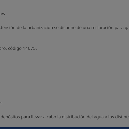
ies
extensión de la urbanización se dispone de una recloración para ga
loro, código 14075.
es
pósitos para llevar a cabo la distribución del agua a los distint