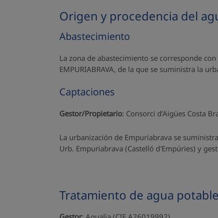
Origen y procedencia del ag
Abastecimiento
La zona de abastecimiento se corresponde c
EMPURIABRAVA, de la que se suministra la urba
Captaciones
Gestor/Propietario
: Consorci d’Aigües Costa Br
La urbanización de Empuriabrava se suministra 
Urb. Empuriabrava (Castelló d'Empúries) y gest
Tratamiento de agua potabl
Gestor
: Aqualia (CIF A26019992)