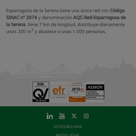
Esparragosa de la Serena tiene una única red con
Código
SINAC nº 2074
y denominación
AQC-Red-Esparragosa de
la Serena
, tiene 7 km de longitud, distribuye diariamente
3
unos 200 m
y abastece a unas 1.000 personas.
ACCESIBILIDAD
AVISO LEGAL