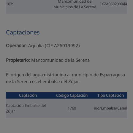
Mancomunidad de
1079
EXZA063200044
Municipios de La Serena
Captaciones
Operador
: Aqualia (CIF A26019992)
Propietario
: Mancomunidad de la Serena
El origen del agua distribuida al municipio de Esparragosa
de la Serena es el embalse del Zújar.
Captación
Código Captación
Tipo Captación
Captación Embalse del
1760
Río/Embalse/Canal
Zújar