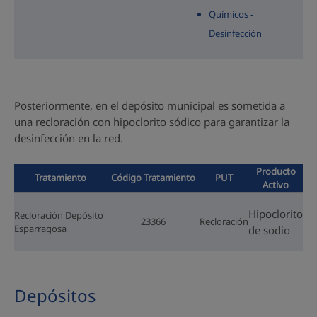
Químicos -
Desinfección
Posteriormente, en el depósito municipal es sometida a
una recloración con hipoclorito sódico para garantizar la
desinfección en la red.
Producto
Tratamiento
Código Tratamiento
PUT
Activo
Hipoclorito
Recloración Depósito
23366
Recloración
Esparragosa
de sodio
Depósitos