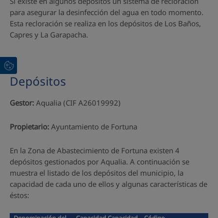
Sí existe en algunos depósitos un sistema de recloración
para asegurar la desinfección del agua en todo momento.
Esta recloración se realiza en los depósitos de Los Baños,
Capres y La Garapacha.
Depósitos
Gestor:
Aqualia (CIF A26019992)
Propietario:
Ayuntamiento de Fortuna
En la Zona de Abastecimiento de Fortuna existen 4
depósitos gestionados por Aqualia. A continuación se
muestra el listado de los depósitos del municipio, la
capacidad de cada uno de ellos y algunas características de
éstos:
Denominación del
Capacidad Capacidad
Código