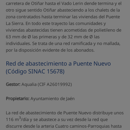
carretera de Otiñar hasta el Vado Lerin dende termina y el
otro sigue sentido Otiñar abasteciendo a los chalets de la
zona contratados hasta terminar las viviendas del Puente
La Sierra. En todo este trayecto las comunidades y
viviendas abastecidas tienen acometidas de polietileno de
63 mm de Ø las primeras y de 32 mm de Ø las
individuales. Se trata de una red ramificada y no mallada,
por la disposición evidente de los abonados.
Red de abastecimiento a Puente Nuevo
(Código SINAC 15678)
Gestor:
Aqualia (CIF A26019992)
Propietario:
Ayuntamiento de Jaén
La red de abastecimiento de Puente Nuevo distribuye unos
3
116 m
/día y se abastece a su vez desde la red que
discurre desde la arteria Cuatro caminos-Parroquias hasta