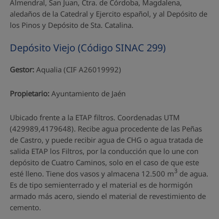
Almendral, San Juan, Ctra. de Córdoba, Magdalena,
aledaños de la Catedral y Ejercito español, y al Depósito de
los Pinos y Depósito de Sta. Catalina.
Depósito Viejo (Código SINAC 299)
Gestor:
Aqualia (CIF A26019992)
Propietario:
Ayuntamiento de Jaén
Ubicado frente a la ETAP filtros. Coordenadas UTM
(429989,4179648). Recibe agua procedente de las Peñas
de Castro, y puede recibir agua de CHG o agua tratada de
salida ETAP los Filtros, por la conducción que lo une con
depósito de Cuatro Caminos, solo en el caso de que este
3
esté lleno. Tiene dos vasos y almacena 12.500 m
de agua.
Es de tipo semienterrado y el material es de hormigón
armado más acero, siendo el material de revestimiento de
cemento.