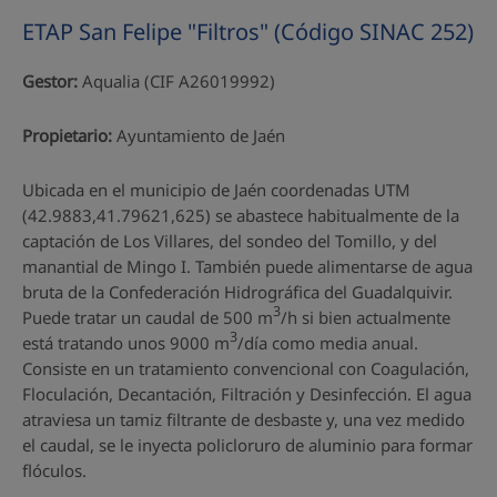
ETAP San Felipe "Filtros" (Código SINAC 252)
Gestor:
Aqualia (CIF A26019992)
Propietario:
Ayuntamiento de Jaén
Ubicada en el municipio de Jaén coordenadas UTM
(42.9883,41.79621,625) se abastece habitualmente de la
captación de Los Villares, del sondeo del Tomillo, y del
manantial de Mingo I. También puede alimentarse de agua
bruta de la Confederación Hidrográfica del Guadalquivir.
3
Puede tratar un caudal de 500 m
/h si bien actualmente
3
está tratando unos 9000 m
/día como media anual.
Consiste en un tratamiento convencional con Coagulación,
Floculación, Decantación, Filtración y Desinfección. El agua
atraviesa un tamiz filtrante de desbaste y, una vez medido
el caudal, se le inyecta policloruro de aluminio para formar
flóculos.