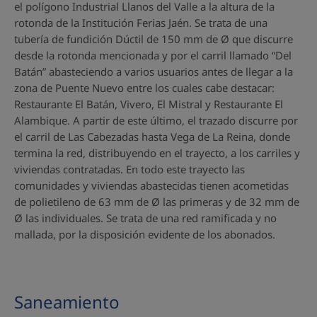
el polígono Industrial Llanos del Valle a la altura de la
rotonda de la Institución Ferias Jaén. Se trata de una
tubería de fundición Dúctil de 150 mm de Ø que discurre
desde la rotonda mencionada y por el carril llamado “Del
Batán” abasteciendo a varios usuarios antes de llegar a la
zona de Puente Nuevo entre los cuales cabe destacar:
Restaurante El Batán, Vivero, El Mistral y Restaurante El
Alambique. A partir de este último, el trazado discurre por
el carril de Las Cabezadas hasta Vega de La Reina, donde
termina la red, distribuyendo en el trayecto, a los carriles y
viviendas contratadas. En todo este trayecto las
comunidades y viviendas abastecidas tienen acometidas
de polietileno de 63 mm de Ø las primeras y de 32 mm de
Ø las individuales. Se trata de una red ramificada y no
mallada, por la disposición evidente de los abonados.
Saneamiento