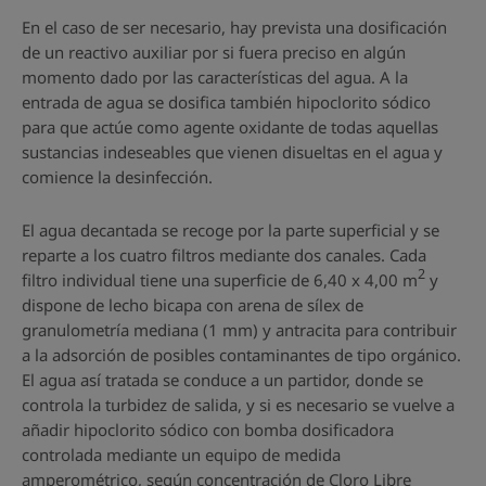
En el caso de ser necesario, hay prevista una dosificación
de un reactivo auxiliar por si fuera preciso en algún
momento dado por las características del agua. A la
entrada de agua se dosifica también hipoclorito sódico
para que actúe como agente oxidante de todas aquellas
sustancias indeseables que vienen disueltas en el agua y
comience la desinfección.
El agua decantada se recoge por la parte superficial y se
reparte a los cuatro filtros mediante dos canales. Cada
2
filtro individual tiene una superficie de 6,40 x 4,00 m
y
dispone de lecho bicapa con arena de sílex de
granulometría mediana (1 mm) y antracita para contribuir
a la adsorción de posibles contaminantes de tipo orgánico.
El agua así tratada se conduce a un partidor, donde se
controla la turbidez de salida, y si es necesario se vuelve a
añadir hipoclorito sódico con bomba dosificadora
controlada mediante un equipo de medida
amperométrico, según concentración de Cloro Libre