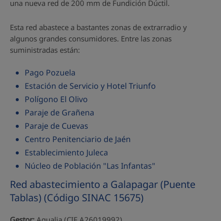
una nueva red de 200 mm de Fundición Dúctil.
Esta red abastece a bastantes zonas de extrarradio y
algunos grandes consumidores. Entre las zonas
suministradas están:
Pago Pozuela
Estación de Servicio y Hotel Triunfo
Polígono El Olivo
Paraje de Grañena
Paraje de Cuevas
Centro Penitenciario de Jaén
Establecimiento Juleca
Núcleo de Población "Las Infantas"
Red abastecimiento a Galapagar (Puente
Tablas) (Código SINAC 15675)
Gestor:
Aqualia (CIF A26019992)