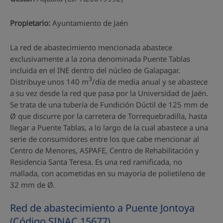
Propietario:
Ayuntamiento de Jaén
La red de abastecimiento mencionada abastece
exclusivamente a la zona denominada Puente Tablas
incluida en el INE dentro del núcleo de Galapagar.
3
Distribuye unos 140 m
/día de media anual y se abastece
a su vez desde la red que pasa por la Universidad de Jaén.
Se trata de una tubería de Fundición Dúctil de 125 mm de
Ø que discurre por la carretera de Torrequebradilla, hasta
llegar a Puente Tablas, a lo largo de la cual abastece a una
serie de consumidores entre los que cabe mencionar al
Centro de Menores, ASPAFE, Centro de Rehabilitación y
Residencia Santa Teresa. Es una red ramificada, no
mallada, con acometidas en su mayoría de polietileno de
32 mm de Ø.
Red de abastecimiento a Puente Jontoya
(Código SINAC 15677)