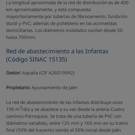
La longitud aproximada de la red de distribución es de 400
km aproximadamente, y está compuesta
mayoritariamente por tuberías de fibrocemento, fundición
dúctil y PVC; además de polietileno en las acometidas
domiciliarias. Los diámetros instalados oscilan desde 50
hasta 700mm.
Red de abastecimiento a las Infantas
(Código SINAC 15135)
Gestor:
Aqualia (CIF A26019992)
Propietario:
Ayuntamiento de Jaén
La red de abastecimiento de las infantas distribuye unos
3
195 m
/día y se abastece a su vez desde la arteria Cuatro
caminos-Parroquias. Se trata de una tubería de PVC con
diámetros variables, entre 125 mm y 160 mm en su tramo
final (50% del trayecto) siendo el 50% inicial desde Jaén