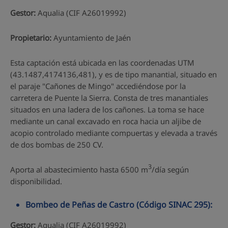
Gestor:
Aqualia (CIF A26019992)
Propietario:
Ayuntamiento de Jaén
Esta captación está ubicada en las coordenadas UTM
(43.1487,4174136,481), y es de tipo manantial, situado en
el paraje "Cañones de Mingo" accediéndose por la
carretera de Puente la Sierra. Consta de tres manantiales
situados en una ladera de los cañones. La toma se hace
mediante un canal excavado en roca hacia un aljibe de
acopio controlado mediante compuertas y elevada a través
de dos bombas de 250 CV.
3
Aporta al abastecimiento hasta 6500 m
/día según
disponibilidad.
Bombeo de Peñas de Castro (Código SINAC 295):
Gestor:
Aqualia (CIF A26019992)