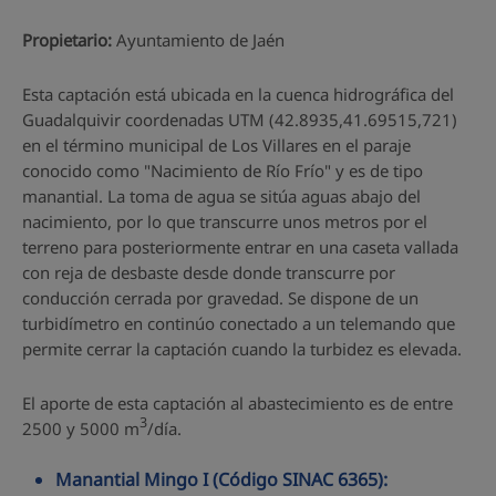
Propietario:
Ayuntamiento de Jaén
Esta captación está ubicada en la cuenca hidrográfica del
Guadalquivir coordenadas UTM (42.8935,41.69515,721)
en el término municipal de Los Villares en el paraje
conocido como "Nacimiento de Río Frío" y es de tipo
manantial. La toma de agua se sitúa aguas abajo del
nacimiento, por lo que transcurre unos metros por el
terreno para posteriormente entrar en una caseta vallada
con reja de desbaste desde donde transcurre por
conducción cerrada por gravedad. Se dispone de un
turbidímetro en continúo conectado a un telemando que
permite cerrar la captación cuando la turbidez es elevada.
El aporte de esta captación al abastecimiento es de entre
3
2500 y 5000 m
/día.
Manantial Mingo I (Código SINAC 6365):