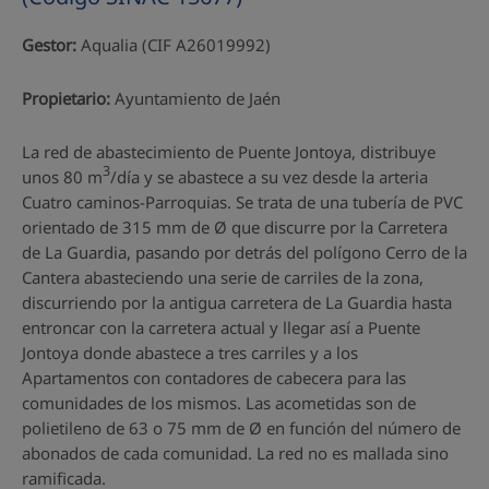
Gestor:
Aqualia (CIF A26019992)
Propietario:
Ayuntamiento de Jaén
La red de abastecimiento de Puente Jontoya, distribuye
3
unos 80 m
/día y se abastece a su vez desde la arteria
Cuatro caminos-Parroquias. Se trata de una tubería de PVC
orientado de 315 mm de Ø que discurre por la Carretera
de La Guardia, pasando por detrás del polígono Cerro de la
Cantera abasteciendo una serie de carriles de la zona,
discurriendo por la antigua carretera de La Guardia hasta
entroncar con la carretera actual y llegar así a Puente
Jontoya donde abastece a tres carriles y a los
Apartamentos con contadores de cabecera para las
comunidades de los mismos. Las acometidas son de
polietileno de 63 o 75 mm de Ø en función del número de
abonados de cada comunidad. La red no es mallada sino
ramificada.