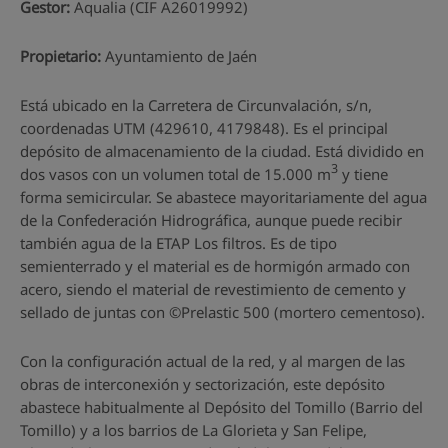
Gestor:
Aqualia (CIF A26019992)
Propietario:
Ayuntamiento de Jaén
Está ubicado en la Carretera de Circunvalación, s/n,
coordenadas UTM (429610, 4179848). Es el principal
depósito de almacenamiento de la ciudad. Está dividido en
3
dos vasos con un volumen total de 15.000 m
y tiene
forma semicircular. Se abastece mayoritariamente del agua
de la Confederación Hidrográfica, aunque puede recibir
también agua de la ETAP Los filtros. Es de tipo
semienterrado y el material es de hormigón armado con
acero, siendo el material de revestimiento de cemento y
sellado de juntas con ©Prelastic 500 (mortero cementoso).
Con la configuración actual de la red, y al margen de las
obras de interconexión y sectorización, este depósito
abastece habitualmente al Depósito del Tomillo (Barrio del
Tomillo) y a los barrios de La Glorieta y San Felipe,