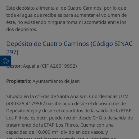
Este depósito alimenta al de Cuatro Caminos, por lo que
toda el agua que recibe es para aumentar el volumen de
éste, no existiendo ninguna toma ni acometida entre los
dos depósitos.
Depósito de Cuatro Caminos (Código SINAC
297)
Gestor:
Aqualia (CIF A26019992)
Propietario:
Ayuntamiento de Jaén
Situado en la c/ Eras de Santa Ana s/n, Coordenadas UTM
(430325,4179567) recibe agua desde el depósito desde
Depósito Viejo y desde el repartidos de la salida de la ETAP
Los Filtros, es decir, puede recibir desde CHG o de salida de
tratamiento de la ETAP Los Filtros. Cuenta con una
3
capacidad de 10.000 m
, divido en dos vasos, y
actualmente está interconectado con el depósito de