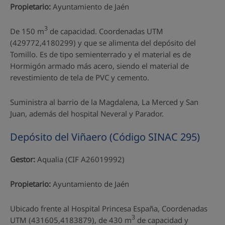
Propietario:
Ayuntamiento de Jaén
3
De 150 m
de capacidad. Coordenadas UTM
(429772,4180299) y que se alimenta del depósito del
Tomillo. Es de tipo semienterrado y el material es de
Hormigón armado más acero, siendo el material de
revestimiento de tela de PVC y cemento.
Suministra al barrio de la Magdalena, La Merced y San
Juan, además del hospital Neveral y Parador.
Depósito del Viñaero (Código SINAC 295)
Gestor:
Aqualia (CIF A26019992)
Propietario:
Ayuntamiento de Jaén
Ubicado frente al Hospital Princesa España, Coordenadas
3
UTM (431605,4183879), de 430 m
de capacidad y