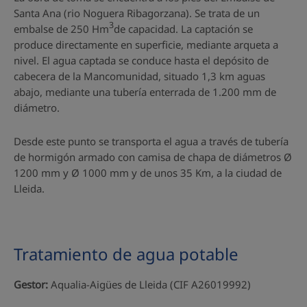
Santa Ana (rio Noguera Ribagorzana). Se trata de un
3
embalse de 250 Hm
de capacidad. La captación se
produce directamente en superficie, mediante arqueta a
nivel. El agua captada se conduce hasta el depósito de
cabecera de la Mancomunidad, situado 1,3 km aguas
abajo, mediante una tubería enterrada de 1.200 mm de
diámetro.
Desde este punto se transporta el agua a través de tubería
de hormigón armado con camisa de chapa de diámetros Ø
1200 mm y Ø 1000 mm y de unos 35 Km, a la ciudad de
Lleida.
Tratamiento de agua potable
Gestor:
Aqualia-Aigües de Lleida (CIF A26019992)