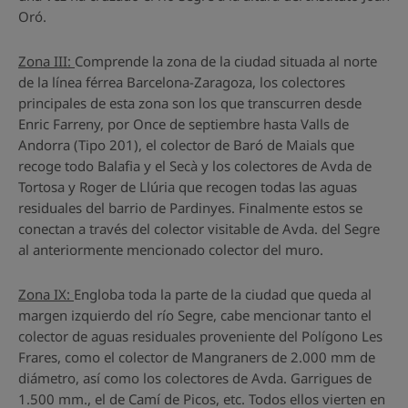
Oró.
Zona III:
Comprende la zona de la ciudad situada al norte
de la línea férrea Barcelona-Zaragoza, los colectores
principales de esta zona son los que transcurren desde
Enric Farreny, por Once de septiembre hasta Valls de
Andorra (Tipo 201), el colector de Baró de Maials que
recoge todo Balafia y el Secà y los colectores de Avda de
Tortosa y Roger de Llúria que recogen todas las aguas
residuales del barrio de Pardinyes. Finalmente estos se
conectan a través del colector visitable de Avda. del Segre
al anteriormente mencionado colector del muro.
Zona IX:
Engloba toda la parte de la ciudad que queda al
margen izquierdo del río Segre, cabe mencionar tanto el
colector de aguas residuales proveniente del Polígono Les
Frares, como el colector de Mangraners de 2.000 mm de
diámetro, así como los colectores de Avda. Garrigues de
1.500 mm., el de Camí de Picos, etc. Todos ellos vierten en