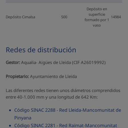
Depósito en
superficie
Depósito Cimalsa
500
14984
formado por 1
vaso
Redes de distribución
Gestor:
Aqualia- Aigües de Lleida (CIF A26019992)
Propietario:
Ayuntamiento de Lleida
Las diferentes redes tienen unos diámetros comprendidos
entre 40-1.000 mm y una longitud de 642 Km:
Código SINAC 2288 - Red Lleida-Mancomunitat de
Pinyana
Código SINAC 2281 - Red Raïmat-Mancomunitat