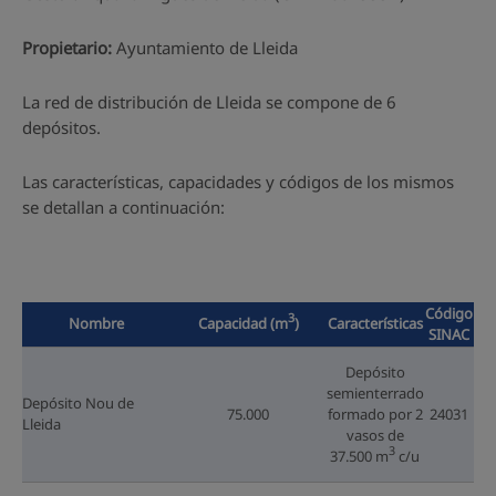
Propietario:
Ayuntamiento de Lleida
La red de distribución de Lleida se compone de 6
depósitos.
Las características, capacidades y códigos de los mismos
se detallan a continuación:
Código
3
Nombre
Capacidad (m
)
Características
SINAC
Depósito
semienterrado
Depósito Nou de
75.000
formado por 2
24031
Lleida
vasos de
3
37.500 m
c/u