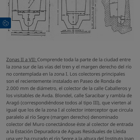
Zonas II a VII:
Comprende toda la parte de la ciudad entre
la zona sur de las vías del tren y el margen derecho del río
no contemplada en la zona I. Los colectores principales
son el recientemente instalado en Paseo de Ronda de
2.000 mm de diámetro, el colector de la calle Caballeros y
los visitables de Avda. Blondel, calle Saracibar y rambla de
Aragó (correspondiéndose todos al tipo III), que vierten al
igual que los de la zona I al colector interceptor que circula
paralelo al río Segre (margen derecho) denominado
colector del Muro conectándose éste al colector de entrada
a la Estación Depuradora de Aguas Residuales de Lleida
una vez ha cruzado el río Segre a la altura del Instituto Joan