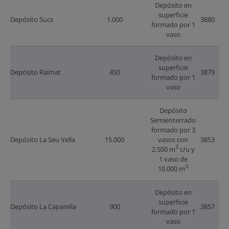
Depósito en
superficie
Depósito Sucs
1.000
3880
formado por 1
vaso
Depósito en
superficie
Depósito Raïmat
450
3879
formado por 1
vaso
Depósito
Semienterrado
formado por 3
Depósito La Seu Vella
15.000
vasos con
3853
3
2.500 m
c/u y
1 vaso de
3
10.000 m
Depósito en
superficie
Depósito La Caparella
900
3857
formado por 1
vaso