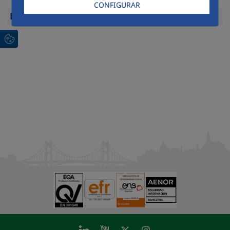
Expandir
CONFIGURAR
Reclamaciones
Expandir