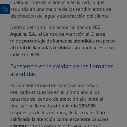
cualquier tipo de incidencia en la red, lo que
redunda en una mejora de los rendimientos de
distribución del agua y satisfacción del cliente.
Dentro del compromiso de calidad de
FCC
Aqualia, S.A.
, el Centro de Atención al Cliente
mide
porcentaje de llamadas atendidas respecto
al total de llamadas recibidas
situándose este su
índice en
82%
.
Excelencia en la calidad de las llamadas
atendidas
Para medir el nivel de satisfacción se han
realizado encuestas en el último año a los
usuarios del centro de atención al cliente al
finalizar su llamada obteniendo
280.950
respuestas de los mismos, de las cuales
han
calificado la atención como excelente 225.550
clientes
; 30.433 como muy buena, y 12.197