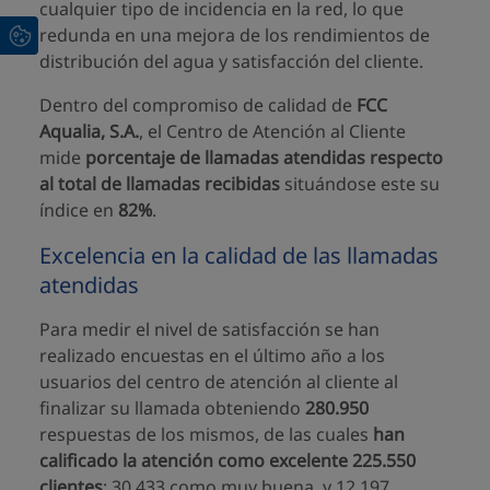
cualquier tipo de incidencia en la red, lo que
redunda en una mejora de los rendimientos de
distribución del agua y satisfacción del cliente.
Dentro del compromiso de calidad de
FCC
Aqualia, S.A.
, el Centro de Atención al Cliente
mide
porcentaje de llamadas atendidas respecto
al total de llamadas recibidas
situándose este su
índice en
82%
.
Excelencia en la calidad de las llamadas
atendidas
Para medir el nivel de satisfacción se han
realizado encuestas en el último año a los
usuarios del centro de atención al cliente al
finalizar su llamada obteniendo
280.950
respuestas de los mismos, de las cuales
han
calificado la atención como excelente 225.550
clientes
; 30.433 como muy buena, y 12.197