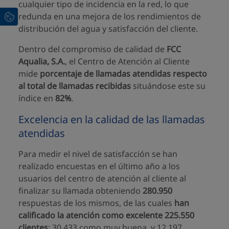
cualquier tipo de incidencia en la red, lo que
redunda en una mejora de los rendimientos de
distribución del agua y satisfacción del cliente.
Dentro del compromiso de calidad de
FCC
Aqualia, S.A.
, el Centro de Atención al Cliente
mide
porcentaje de llamadas atendidas respecto
al total de llamadas recibidas
situándose este su
índice en
82%
.
Excelencia en la calidad de las llamadas
atendidas
Para medir el nivel de satisfacción se han
realizado encuestas en el último año a los
usuarios del centro de atención al cliente al
finalizar su llamada obteniendo
280.950
respuestas de los mismos, de las cuales
han
calificado la atención como excelente 225.550
clientes
; 30.433 como muy buena, y 12.197