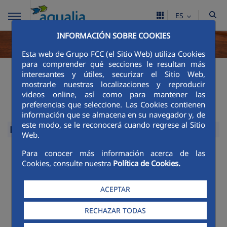
ES
INFORMACIÓN SOBRE COOKIES
Esta web de Grupo FCC (el Sitio Web) utiliza Cookies
para comprender qué secciones le resultan más
Legislación y
interesantes y útiles, securizar el Sitio Web,
mostrarle nuestras localizaciones y reproducir
normativas
videos online, así como para mantener las
preferencias que seleccione. Las Cookies contienen
información que se almacena en su navegador y, de
este modo, se le reconocerá cuando regrese al Sitio
Normativa
Web.
Expandir
Para conocer más información acerca de las
Cookies, consulte nuestra
Política de Cookies.
ACEPTAR
RECHAZAR TODAS