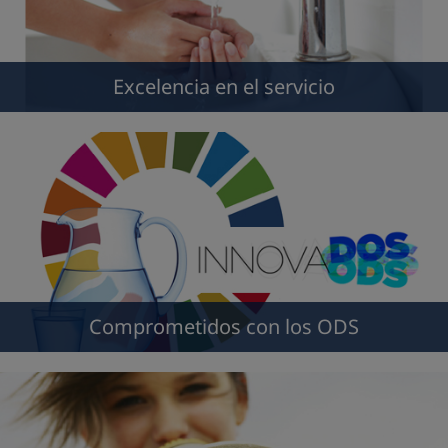
Excelencia en el servicio
Comprometidos con los ODS
Avisos