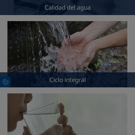
Calidad del agua
Ciclo integral
Ciclo integral