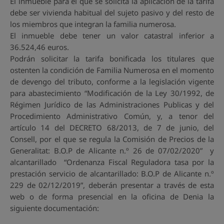
El inmueble para el que se solicita la aplicación de la tarifa
debe ser vivienda habitual del sujeto pasivo y del resto de
los miembros que integran la familia numerosa.
El inmueble debe tener un valor catastral inferior a
36.524,46 euros.
Podrán solicitar la tarifa bonificada los titulares que
ostenten la condición de Familia Numerosa en el momento
de devengo del tributo, conforme a la legislación vigente
para abastecimiento “Modificación de la Ley 30/1992, de
Régimen Jurídico de las Administraciones Publicas y del
Procedimiento Administrativo Común, y, a tenor del
artículo 14 del DECRETO 68/2013, de 7 de junio, del
Consell, por el que se regula la Comisión de Precios de la
Generalitat: B.O.P de Alicante n.º 26 de 07/02/2020” y
alcantarillado “Ordenanza Fiscal Reguladora tasa por la
prestación servicio de alcantarillado: B.O.P de Alicante n.º
229 de 02/12/2019”, deberán presentar a través de esta
web o de forma presencial en la oficina de Denia la
siguiente documentación: