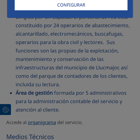
Área de explotación
está formada por
CONFIGURAR
responsable de cartografía/GIS y personal de red
dirigida por un Capataz. El personal de red está
constituido por 24 operarios de abastecimiento,
alcantarillado, electromecánicos, buscafugas,
operarios para la obra civil y lectores. Sus
funciones son las propias de la explotación,
mantenimiento y conservación de las
infraestructuras del municipio de Llucmajor, así
como del parque de contadores de los clientes,
incluida su lectura.
Área de gestión
formada por 5 administrativos
para la administración contable del servicio y
atención al cliente.
Accede al
organigrama
del servicio.
Medios Técnicos