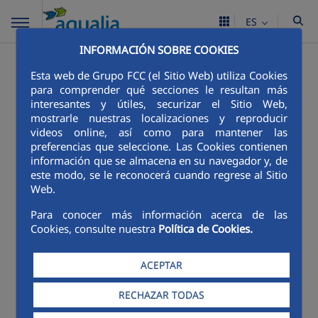
ES
INFORMACIÓN SOBRE COOKIES
Esta web de Grupo FCC (el Sitio Web) utiliza Cookies
para comprender qué secciones le resultan más
interesantes y útiles, securizar el Sitio Web,
mostrarle nuestras localizaciones y reproducir
videos online, así como para mantener las
preferencias que seleccione. Las Cookies contienen
información que se almacena en su navegador y, de
este modo, se le reconocerá cuando regrese al Sitio
Web.
Para conocer más información acerca de las
Cookies, consulte nuestra
Política de Cookies.
ACEPTAR
RECHAZAR TODAS