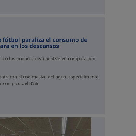
e fútbol paraliza el consumo de
para en los descansos
mo en los hogares cayó un 43% en comparación
traron el uso masivo del agua, especialmente
dio un pico del 85%