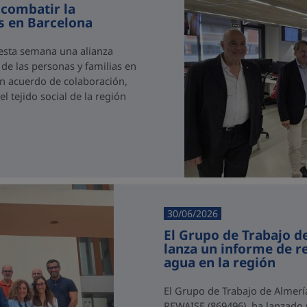
 combatir la
as en Barcelona
 esta semana una alianza
 de las personas y familias en
 un acuerdo de colaboración,
 tejido social de la región
30/06/2026
El Grupo de Trabajo d
lanza un informe de 
agua en la región
El Grupo de Trabajo de Almerí
REWAISE (869496), ha lanzado