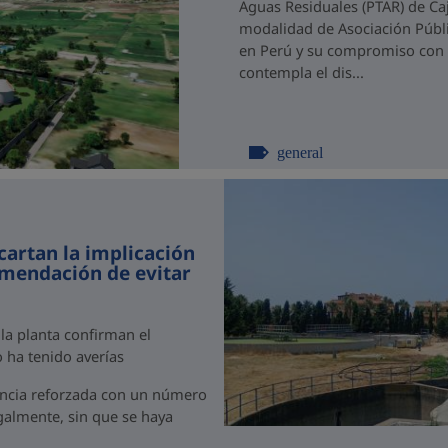
Aguas Residuales (PTAR) de C
modalidad de Asociación Públi
en Perú y su compromiso con el
contempla el dis...
general
cartan la implicación
omendación de evitar
 la planta confirman el
 ha tenido averías
ancia reforzada con un número
egalmente, sin que se haya