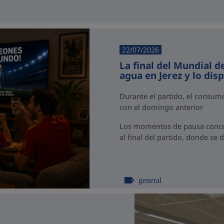
22/07/2026
La final del Mundial d
agua en Jerez y lo dis
Durante el partido, el consu
con el domingo anterior
Los momentos de pausa concen
al final del partido, donde se 
general