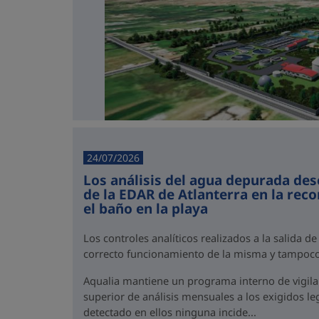
24/07/2026
Los análisis del agua depurada des
de la EDAR de Atlanterra en la rec
el baño en la playa
Los controles analíticos realizados a la salida de
correcto funcionamiento de la misma y tampoco
Aqualia mantiene un programa interno de vigil
superior de análisis mensuales a los exigidos l
detectado en ellos ninguna incide...