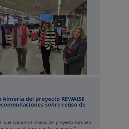
e Almería del proyecto REWAISE
recomendaciones sobre reúso de
a, que actúa en el marco del proyecto europeo
 un informe de recomendaciones con 7