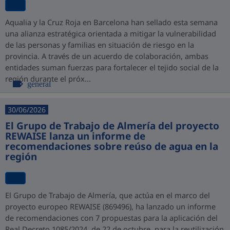
Aqualia y la Cruz Roja en Barcelona han sellado esta semana
una alianza estratégica orientada a mitigar la vulnerabilidad
de las personas y familias en situación de riesgo en la
provincia. A través de un acuerdo de colaboración, ambas
entidades suman fuerzas para fortalecer el tejido social de la
región durante el próx...
general
30/06/2026
El Grupo de Trabajo de Almería del proyecto
REWAISE lanza un informe de
recomendaciones sobre reúso de agua en la
región
El Grupo de Trabajo de Almería, que actúa en el marco del
proyecto europeo REWAISE (869496), ha lanzado un informe
de recomendaciones con 7 propuestas para la aplicación del
Real Decreto 1085/2024, de 22 de octubre, para la reutilización