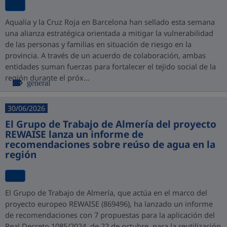
Aqualia y la Cruz Roja en Barcelona han sellado esta semana
una alianza estratégica orientada a mitigar la vulnerabilidad
de las personas y familias en situación de riesgo en la
provincia. A través de un acuerdo de colaboración, ambas
entidades suman fuerzas para fortalecer el tejido social de la
región durante el próx...
general
30/06/2026
El Grupo de Trabajo de Almería del proyecto
REWAISE lanza un informe de
recomendaciones sobre reúso de agua en la
región
El Grupo de Trabajo de Almería, que actúa en el marco del
proyecto europeo REWAISE (869496), ha lanzado un informe
de recomendaciones con 7 propuestas para la aplicación del
Real Decreto 1085/2024, de 22 de octubre, para la reutilización