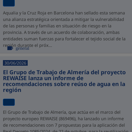
Aqualia y la Cruz Roja en Barcelona han sellado esta semana
una alianza estratégica orientada a mitigar la vulnerabilidad
de las personas y familias en situación de riesgo en la
provincia. A través de un acuerdo de colaboración, ambas
entidades suman fuerzas para fortalecer el tejido social de la
región durante el próx...
general
30/06/2026
El Grupo de Trabajo de Almería del proyecto
REWAISE lanza un informe de
recomendaciones sobre reúso de agua en la
región
El Grupo de Trabajo de Almería, que actúa en el marco del
proyecto europeo REWAISE (869496), ha lanzado un informe
de recomendaciones con 7 propuestas para la aplicación del
Real Decreto 1085/2024, de 22 de octubre, para la reutilización