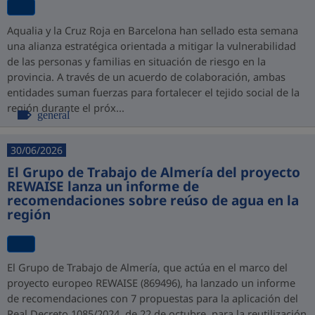
Aqualia y la Cruz Roja en Barcelona han sellado esta semana
una alianza estratégica orientada a mitigar la vulnerabilidad
de las personas y familias en situación de riesgo en la
provincia. A través de un acuerdo de colaboración, ambas
entidades suman fuerzas para fortalecer el tejido social de la
región durante el próx...
general
30/06/2026
El Grupo de Trabajo de Almería del proyecto
REWAISE lanza un informe de
recomendaciones sobre reúso de agua en la
región
El Grupo de Trabajo de Almería, que actúa en el marco del
proyecto europeo REWAISE (869496), ha lanzado un informe
de recomendaciones con 7 propuestas para la aplicación del
Real Decreto 1085/2024, de 22 de octubre, para la reutilización