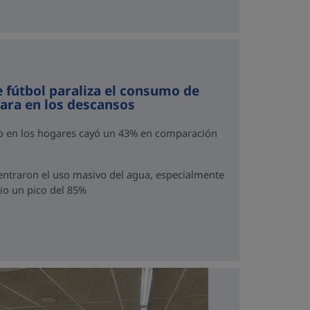
e fútbol paraliza el consumo de
para en los descansos
mo en los hogares cayó un 43% en comparación
traron el uso masivo del agua, especialmente
dio un pico del 85%