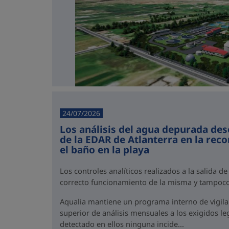
24/07/2026
Los análisis del agua depurada des
de la EDAR de Atlanterra en la rec
el baño en la playa
Los controles analíticos realizados a la salida de
correcto funcionamiento de la misma y tampoco
Aqualia mantiene un programa interno de vigil
superior de análisis mensuales a los exigidos l
detectado en ellos ninguna incide...