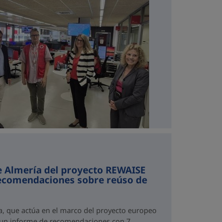
e Almería del proyecto REWAISE
recomendaciones sobre reúso de
a, que actúa en el marco del proyecto europeo
 un informe de recomendaciones con 7