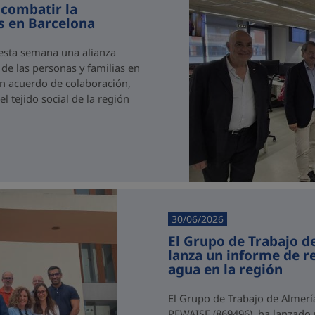
 combatir la
as en Barcelona
 esta semana una alianza
 de las personas y familias en
 un acuerdo de colaboración,
 tejido social de la región
30/06/2026
El Grupo de Trabajo d
lanza un informe de 
agua en la región
El Grupo de Trabajo de Almerí
REWAISE (869496), ha lanzado