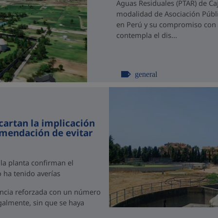
Aguas Residuales (PTAR) de C
modalidad de Asociación Públi
en Perú y su compromiso con el
contempla el dis...
general
cartan la implicación
omendación de evitar
 la planta confirman el
 ha tenido averías
ancia reforzada con un número
egalmente, sin que se haya