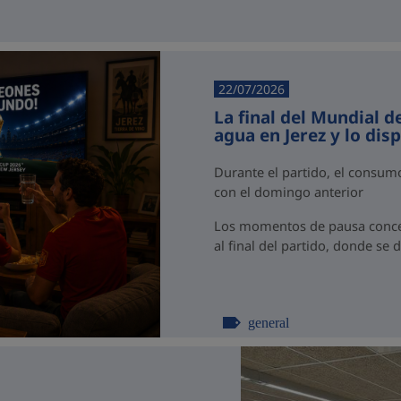
22/07/2026
La final del Mundial d
agua en Jerez y lo dis
Durante el partido, el consu
con el domingo anterior
Los momentos de pausa concen
al final del partido, donde se 
general