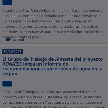
Aqualia y la Cruz Roja en Barcelona han sellado esta semana
una alianza estratégica orientada a mitigar la vulnerabilidad
de las personas y familias en situación de riesgo en la
provincia. A través de un acuerdo de colaboración, ambas
entidades suman fuerzas para fortalecer el tejido social de la
región durante el próx...
general
30/06/2026
El Grupo de Trabajo de Almería del proyecto
REWAISE lanza un informe de
recomendaciones sobre reúso de agua en la
región
El Grupo de Trabajo de Almería, que actúa en el marco del
proyecto europeo REWAISE (869496), ha lanzado un informe
de recomendaciones con 7 propuestas para la aplicación del
Real Decreto 1085/2024, de 22 de octubre, para la reutilización