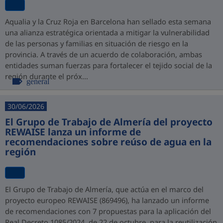
Aqualia y la Cruz Roja en Barcelona han sellado esta semana
una alianza estratégica orientada a mitigar la vulnerabilidad
de las personas y familias en situación de riesgo en la
provincia. A través de un acuerdo de colaboración, ambas
entidades suman fuerzas para fortalecer el tejido social de la
región durante el próx...
general
30/06/2026
El Grupo de Trabajo de Almería del proyecto
REWAISE lanza un informe de
recomendaciones sobre reúso de agua en la
región
El Grupo de Trabajo de Almería, que actúa en el marco del
proyecto europeo REWAISE (869496), ha lanzado un informe
de recomendaciones con 7 propuestas para la aplicación del
Real Decreto 1085/2024, de 22 de octubre, para la reutilización