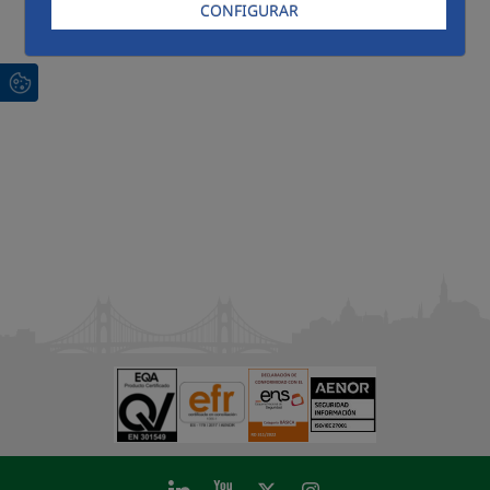
CONFIGURAR