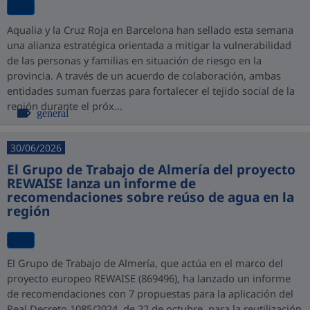
Aqualia y la Cruz Roja en Barcelona han sellado esta semana
una alianza estratégica orientada a mitigar la vulnerabilidad
de las personas y familias en situación de riesgo en la
provincia. A través de un acuerdo de colaboración, ambas
entidades suman fuerzas para fortalecer el tejido social de la
región durante el próx...
general
30/06/2026
El Grupo de Trabajo de Almería del proyecto
REWAISE lanza un informe de
recomendaciones sobre reúso de agua en la
región
El Grupo de Trabajo de Almería, que actúa en el marco del
proyecto europeo REWAISE (869496), ha lanzado un informe
de recomendaciones con 7 propuestas para la aplicación del
Real Decreto 1085/2024, de 22 de octubre, para la reutilización