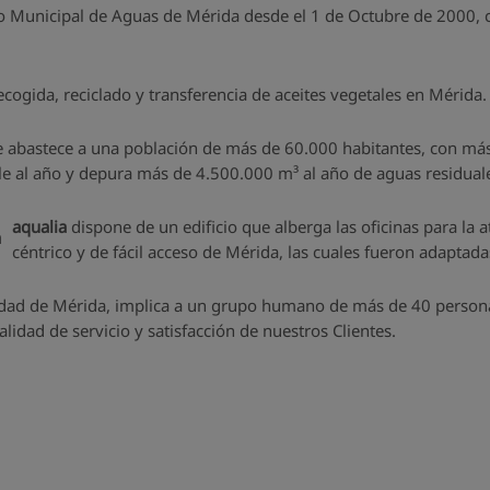
o Municipal de Aguas de Mérida desde el 1 de Octubre de 2000, c
recogida, reciclado y transferencia de aceites vegetales en Mérida.
se abastece a una población de más de 60.000 habitantes, con más
e al año y depura más de 4.500.000 m³ al año de aguas residual
aqualia
dispone de un edificio que alberga las oficinas para la a
céntrico y de fácil acceso de Mérida, las cuales fueron adaptada
iudad de Mérida, implica a un grupo humano de más de 40 personas
lidad de servicio y satisfacción de nuestros Clientes.