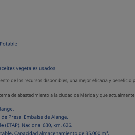
 Potable
 aceites vegetales usados
iento de los recursos disponibles, una mejor eficacia y beneficio 
istema de abastecimiento a la ciudad de Mérida y que actualment
lange.
de Presa. Embalse de Alange.
e (ETAP). Nacional 630, km. 626.
table. Capacidad almacenamiento de 35.000 m³.