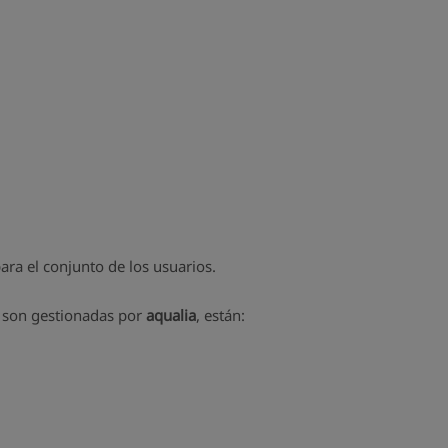
para el conjunto de los usuarios.
e son gestionadas por
aqualia
, están: