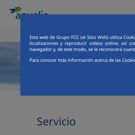
CONOCE AQUALIA
ANALISTAS E INVE
Esta web de Grupo FCC (el Sitio Web) utiliza Cook
localizaciones y reproducir videos online, así
navegador y, de este modo, se le reconocerá cuand
Para conocer más información acerca de las Cooki
Servicio