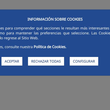
INFORMACIÓN SOBRE COOKIES
ies para comprender qué secciones le resultan más interesantes y 
RSORES
INNOVACIÓN
DIGITALIZACIÓN
SOSTENIBILIDAD
É
 como para mantener las preferencias que seleccione. Las Cook
o regrese al Sitio Web.
es, consulte nuestra
Política de Cookies.
ACEPTAR
RECHAZAR TODAS
CONFIGURAR