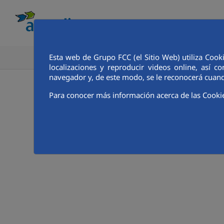
Esta web de Grupo FCC (el Sitio Web) utiliza Cook
CONOCE AQUALIA
ANALISTAS E INVE
localizaciones y reproducir videos online, así
navegador y, de este modo, se le reconocerá cuand
Para conocer más información acerca de las Cooki