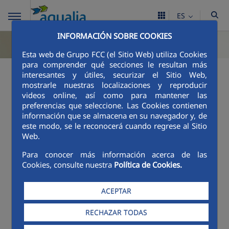
ES
INFORMACIÓN SOBRE COOKIES
Esta web de Grupo FCC (el Sitio Web) utiliza Cookies
para comprender qué secciones le resultan más
interesantes y útiles, securizar el Sitio Web,
mostrarle nuestras localizaciones y reproducir
videos online, así como para mantener las
preferencias que seleccione. Las Cookies contienen
información que se almacena en su navegador y, de
este modo, se le reconocerá cuando regrese al Sitio
Web.
Para conocer más información acerca de las
Cookies, consulte nuestra
Política de Cookies.
ACEPTAR
RECHAZAR TODAS