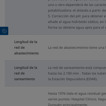
uno u otro dependerá de las caracte
potabilizadora: el dióxido a partir d
5. Corrección del pH: para obtener el
añade al agua hidróxido sódico, en 
forma se obtiene agua apta para e
Longitud de la
red de
La red de abastecimiento tiene una 
abastecimiento
Longitud de la
La red de saneamiento está compuest
red de
hasta los 2.100 mm . Todas las tube
saneamiento
la Estación Depuradora (EDAR).
Hasta 1976 toda el agua residual ge
varios puntos: Hospital Clínico, Va
Zurguén principalmente.