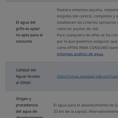
Nuestra empresa aqualia, responsa
exigidos (de control, completos y 
El agua del
establecen los criterios sanitari
grifo es apta/
como en puntos de red.
no apta para el
Para cualquiera de ellos se ha co
consumo
por lo que podemos asegurar que 
como APTAS PARA CONSUMO (tanto e
Informes análisis de agua
.
Calidad del
Agua/ Acceso
https://sinac.sanidad.gob.es/Ci
al SINAC
Origen y
procedencia
El agua para el abastecimiento de S
del agua de
20 km de la capital. Alternativament
abastecimiento