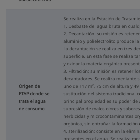
Se realiza en la Estación de Tratami
1. Desbaste del agua bruta en cual
2. Decantación: su misión es retener
aluminio y polielectrolito produce l
La decantación se realiza en tres d
superficie. En esta fase se realiza
y oxidar la materia orgánica presen
3. Filtración: su misión es retener l
decantadores. Se realiza mediante se
Origen de
uno de 117 m², 75 cm de altura y 49
ETAP donde se
sustitución del sistema tradicional c
trata el agua
principal propiedad es su poder de 
de consumo
supresión de malos olores y sabores
herbicidas y microcontaminantes org
orgánica, sin entrañar la formación
4. sterilización: consiste en la el
presentes en el agua. Se realiza medi