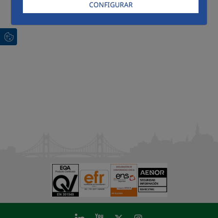
CONFIGURAR