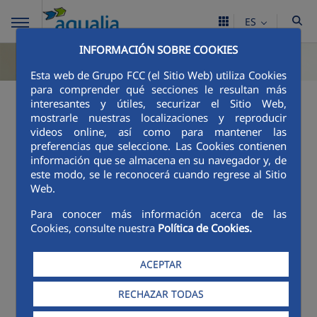
ES
INFORMACIÓN SOBRE COOKIES
Esta web de Grupo FCC (el Sitio Web) utiliza Cookies
para comprender qué secciones le resultan más
interesantes y útiles, securizar el Sitio Web,
mostrarle nuestras localizaciones y reproducir
videos online, así como para mantener las
preferencias que seleccione. Las Cookies contienen
información que se almacena en su navegador y, de
este modo, se le reconocerá cuando regrese al Sitio
Web.
Para conocer más información acerca de las
Cookies, consulte nuestra
Política de Cookies.
ACEPTAR
RECHAZAR TODAS