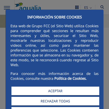
ES
INFORMACIÓN SOBRE COOKIES
Esta web de Grupo FCC (el Sitio Web) utiliza Cookies
para comprender qué secciones le resultan más
interesantes y útiles, securizar el Sitio Web,
mostrarle nuestras localizaciones y reproducir
videos online, así como para mantener las
preferencias que seleccione. Las Cookies contienen
información que se almacena en su navegador y, de
este modo, se le reconocerá cuando regrese al Sitio
Web.
Para conocer más información acerca de las
Cookies, consulte nuestra
Política de Cookies.
ACEPTAR
RECHAZAR TODAS