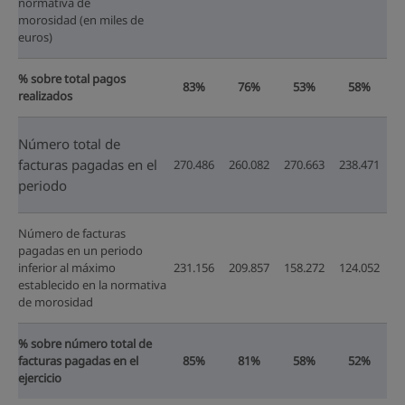
normativa de
morosidad (en miles de
euros)
% sobre total pagos
83%
76%
53%
58%
realizados
Número total de
facturas pagadas en el
270.486
260.082
270.663
238.471
periodo
Número de facturas
pagadas en un periodo
inferior al máximo
231.156
209.857
158.272
124.052
establecido en la normativa
de morosidad
% sobre número total de
facturas pagadas en el
85%
81%
58%
52%
ejercicio