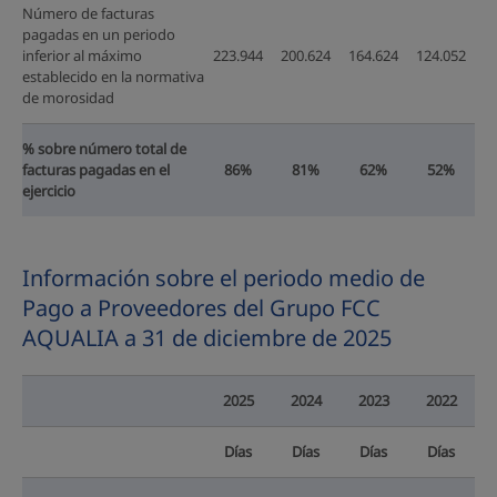
Número de facturas
pagadas en un periodo
inferior al máximo
223.944
200.624
164.624
124.052
establecido en la normativa
de morosidad
% sobre número total de
facturas pagadas en el
86%
81%
62%
52%
ejercicio
Información sobre el periodo medio de
Pago a Proveedores del Grupo FCC
AQUALIA a 31 de diciembre de 2025
2025
2024
2023
2022
Días
Días
Días
Días